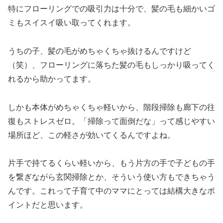
特にフローリングでの吸引力は十分で、髪の毛も細かいゴ
ミもスイスイ吸い取ってくれます。
うちの子、髪の毛がめちゃくちゃ抜けるんですけど
（笑）、フローリングに落ちた髪の毛もしっかり吸ってく
れるから助かってます。
しかも本体がめちゃくちゃ軽いから、階段掃除も廊下の往
復もストレスゼロ。「掃除って面倒だな」って感じやすい
場所ほど、この軽さが効いてくるんですよね。
片手で持てるくらい軽いから、もう片方の手で子どもの手
を繋ぎながら玄関掃除とか、そういう使い方もできちゃう
んです。これって子育て中のママにとっては結構大きなポ
イントだと思います。