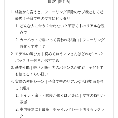
目次
結論から言うと、フローリング掃除のサブ機として超
優秀！子育て中のママにピッタリ
どんな人に合う？合わない？子育て中のリアルな視
点で
カーペットで弱いって言われる理由｜フローリング
特化って本当？
モデルの選び方｜初めて買うママさんはどれがいい？
バッテリー付きがおすすめ
基本性能｜軽さと吸引力のバランスが絶妙！子どもで
も使えるくらい軽い
実際の使用シーン｜子育て中のリアルな活躍場面を詳
しく紹介
トイレ・廊下・階段が驚くほど楽に｜ママの負担が
激減
車内掃除にも最高！チャイルドシート周りもラクラ
ク