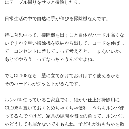
にテーブル周りをサッと掃除したり。
日常生活の中で自然に手が伸びる掃除機なんです。
特に育児中って、掃除機を出すこと自体がハードル高くな
いですか？重い掃除機を収納から出して、コードを伸ばし
て、コンセントに差して…って考えると、「まあいいか、
あとでやろう」ってなっちゃうんですよね。
でもCL108なら、壁に立てかけておけばすぐ使えるから、
そのハードルがグッと下がるんです。
ルンバを使っているご家庭でも、細かい仕上げ掃除用に
CL108を置いておくとめちゃくちゃ便利。うちもルンバ使
ってるんですけど、家具の隙間や階段の角って、ルンバじ
ゃどうしても届かないですもんね。子どもがおもちゃを散