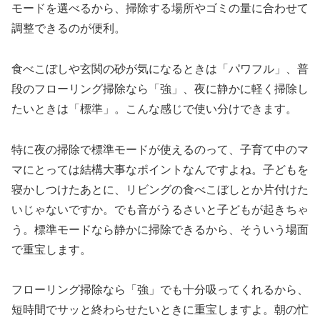
モードを選べるから、掃除する場所やゴミの量に合わせて
調整できるのが便利。
食べこぼしや玄関の砂が気になるときは「パワフル」、普
段のフローリング掃除なら「強」、夜に静かに軽く掃除し
たいときは「標準」。こんな感じで使い分けできます。
特に夜の掃除で標準モードが使えるのって、子育て中のマ
マにとっては結構大事なポイントなんですよね。子どもを
寝かしつけたあとに、リビングの食べこぼしとか片付けた
いじゃないですか。でも音がうるさいと子どもが起きちゃ
う。標準モードなら静かに掃除できるから、そういう場面
で重宝します。
フローリング掃除なら「強」でも十分吸ってくれるから、
短時間でサッと終わらせたいときに重宝しますよ。朝の忙