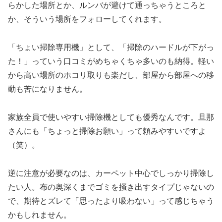
らかした場所とか、ルンバが避けて通っちゃうところと
か、そういう場所をフォローしてくれます。
「ちょい掃除専用機」として、「掃除のハードルが下がっ
た！」っていう口コミがめちゃくちゃ多いのも納得。軽い
から高い場所のホコリ取りも楽だし、部屋から部屋への移
動も苦になりません。
家族全員で使いやすい掃除機としても優秀なんです。旦那
さんにも「ちょっと掃除お願い」って頼みやすいですよ
（笑）。
逆に注意が必要なのは、カーペット中心でしっかり掃除し
たい人。布の奥深くまでゴミを掻き出すタイプじゃないの
で、期待とズレて「思ったより吸わない」って感じちゃう
かもしれません。