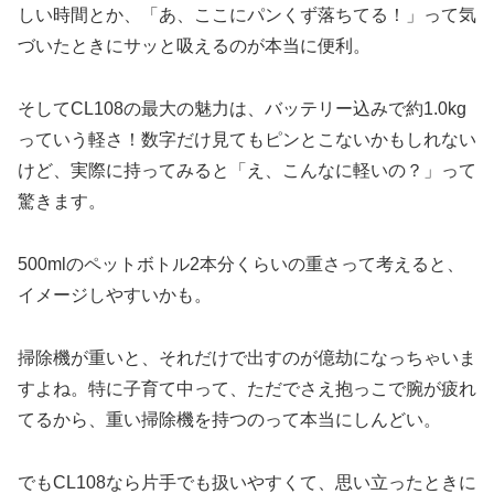
しい時間とか、「あ、ここにパンくず落ちてる！」って気
づいたときにサッと吸えるのが本当に便利。
そしてCL108の最大の魅力は、バッテリー込みで約1.0kg
っていう軽さ！数字だけ見てもピンとこないかもしれない
けど、実際に持ってみると「え、こんなに軽いの？」って
驚きます。
500mlのペットボトル2本分くらいの重さって考えると、
イメージしやすいかも。
掃除機が重いと、それだけで出すのが億劫になっちゃいま
すよね。特に子育て中って、ただでさえ抱っこで腕が疲れ
てるから、重い掃除機を持つのって本当にしんどい。
でもCL108なら片手でも扱いやすくて、思い立ったときに