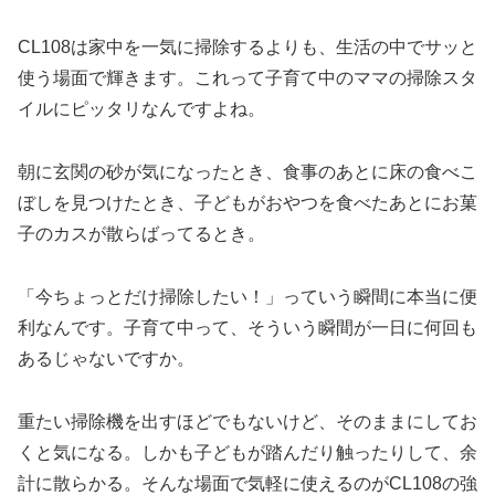
CL108は家中を一気に掃除するよりも、生活の中でサッと
使う場面で輝きます。これって子育て中のママの掃除スタ
イルにピッタリなんですよね。
朝に玄関の砂が気になったとき、食事のあとに床の食べこ
ぼしを見つけたとき、子どもがおやつを食べたあとにお菓
子のカスが散らばってるとき。
「今ちょっとだけ掃除したい！」っていう瞬間に本当に便
利なんです。子育て中って、そういう瞬間が一日に何回も
あるじゃないですか。
重たい掃除機を出すほどでもないけど、そのままにしてお
くと気になる。しかも子どもが踏んだり触ったりして、余
計に散らかる。そんな場面で気軽に使えるのがCL108の強