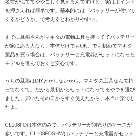
名前が似ててややこしく見えるんですけど、実はポイント
を押さえれば簡単です。基本的には「バッテリーが付いて
くるかどうか」で考えるとわかりやすい。
すでに旦那さんがマキタの電動工具を持っててバッテリー
が家にある人なら、本体だけでもOK。でも初めてマキタ
製品を買う場合は、バッテリーと充電器がセットになった
モデルを選んでおくと安心です。
うちの旦那はDIYとかしないから、マキタの工具なんて持
ってなくて。だから最初からセットになってるやつを選び
ました。届いたその日からすぐ使えたから、本当に楽でし
たよ。
CL108FDは本体のみで、バッテリーが別売りのケースが
多いです。CL108FDSHWはバッテリーと充電器がセット