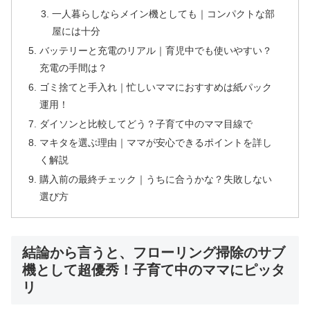
一人暮らしならメイン機としても｜コンパクトな部
屋には十分
バッテリーと充電のリアル｜育児中でも使いやすい？
充電の手間は？
ゴミ捨てと手入れ｜忙しいママにおすすめは紙パック
運用！
ダイソンと比較してどう？子育て中のママ目線で
マキタを選ぶ理由｜ママが安心できるポイントを詳し
く解説
購入前の最終チェック｜うちに合うかな？失敗しない
選び方
結論から言うと、フローリング掃除のサブ
機として超優秀！子育て中のママにピッタ
リ