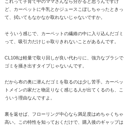
これって子育て中のママさんなら分かると思うんですけ
ど、カーペットに牛乳とかジュースこぼしちゃったときっ
て、拭いてもなかなか取れないじゃないですか。
そういう感じで、カーペットの繊維の中に入り込んだゴミ
って、吸引力だけじゃ取りきれないことがあるんです。
CL108は軽量で取り回しが良い代わりに、強力なブラシで
ゴミを掻き出すタイプじゃないんです。
だから布の奥に潜んだゴミを取るのは少し苦手。カーペッ
トメインの家だと物足りなく感じる人が出てくるのも、こ
ういう理由なんですよ。
裏を返せば、フローリング中心なら満足度はめちゃくちゃ
高い。この特性を知っておくだけで、購入後のギャップは