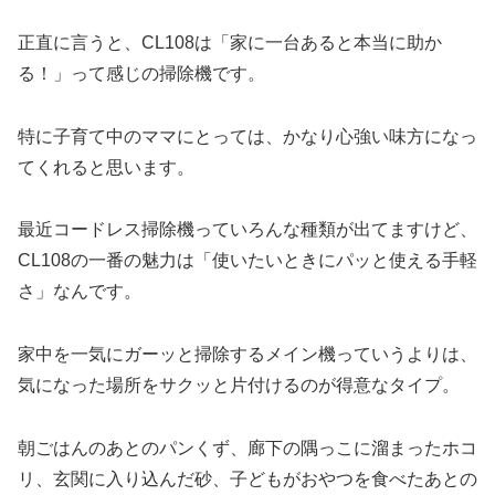
正直に言うと、CL108は「家に一台あると本当に助か
る！」って感じの掃除機です。
特に子育て中のママにとっては、かなり心強い味方になっ
てくれると思います。
最近コードレス掃除機っていろんな種類が出てますけど、
CL108の一番の魅力は「使いたいときにパッと使える手軽
さ」なんです。
家中を一気にガーッと掃除するメイン機っていうよりは、
気になった場所をサクッと片付けるのが得意なタイプ。
朝ごはんのあとのパンくず、廊下の隅っこに溜まったホコ
リ、玄関に入り込んだ砂、子どもがおやつを食べたあとの