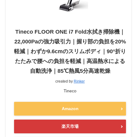
Tineco FLOOR ONE i7 Fold水拭き掃除機｜
22,000Paの強力吸引力｜握り部の負担を20%
軽減｜わずか9.6cmのスリムボディ｜90°折り
たたみで腰への負担を軽減｜高温熱水による
自動洗浄｜85℃熱風5分高速乾燥
created by
Rinker
Tineco
Amazon
楽天市場