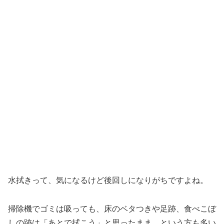
水拭きって、気になるけど後回しになりがちですよね。
掃除機でゴミは吸っても、床のベタつきや足跡、食べこぼ
しの跡は「あとで拭こう」と思ったまま…という方も多い