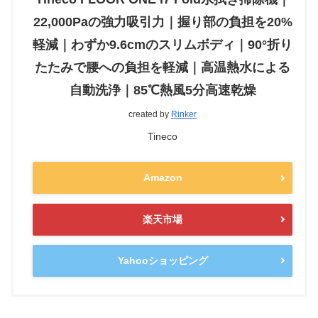
22,000Paの強力吸引力｜握り部の負担を20%
軽減｜わずか9.6cmのスリムボディ｜90°折り
たたみで腰への負担を軽減｜高温熱水による
自動洗浄｜85℃熱風5分高速乾燥
created by
Rinker
Tineco
Amazon
楽天市場
Yahooショッピング