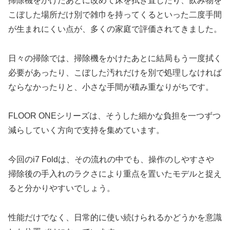
掃除機をかけたあとに改めて床を拭き直したり、飲み物を
こぼした場所だけ別で雑巾を持ってくるといった二度手間
が生まれにくい点が、多くの家庭で評価されてきました。
日々の掃除では、掃除機をかけたあとに結局もう一度拭く
必要があったり、こぼした汚れだけを別で処理しなければ
ならなかったりと、小さな手間が積み重なりがちです。
FLOOR ONEシリーズは、そうした細かな負担を一つずつ
減らしていく方向で支持を集めています。
今回のi7 Foldは、その流れの中でも、操作のしやすさや
掃除後の手入れのラクさにより重点を置いたモデルと捉え
ると分かりやすいでしょう。
性能だけでなく、日常的に使い続けられるかどうかを意識