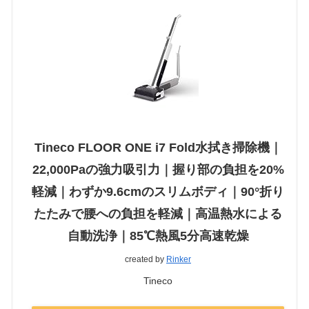
Tineco FLOOR ONE i7 Fold水拭き掃除機｜
22,000Paの強力吸引力｜握り部の負担を20%
軽減｜わずか9.6cmのスリムボディ｜90°折り
たたみで腰への負担を軽減｜高温熱水による
自動洗浄｜85℃熱風5分高速乾燥
created by
Rinker
Tineco