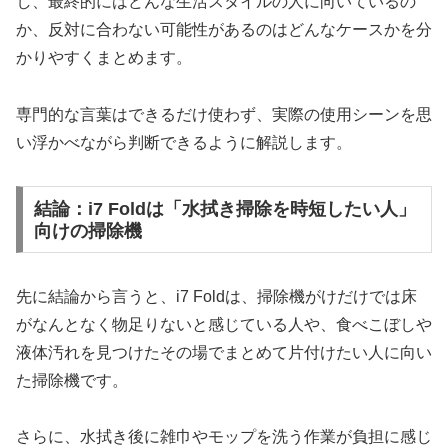
し、最終的にはどんな生活スタイルの人に向いているの
か、反対に合わない可能性があるのはどんなケースかを分
かりやすくまとめます。
専門的な言葉はできるだけ使わず、実際の使用シーンを思
い浮かべながら判断できるように解説します。
結論：i7 Foldは「水拭き掃除を時短したい人」
向けの掃除機
先に結論から言うと、i7 Foldは、掃除機がけだけでは床
がなんとなく物足りないと感じている人や、食べこぼしや
液体汚れを見つけたその場でまとめて片付けたい人に向い
た掃除機です。
さらに、水拭き後に雑巾やモップを洗う作業が負担に感じ