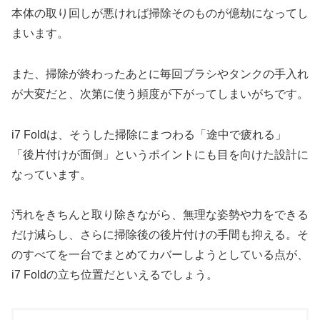
本体の取り回しが悪ければ掃除そのものが億劫になってし
まいます。
また、掃除が終わったあとに毎回ブラシやタンクの手入れ
が大変だと、次第に使う頻度が下がってしまいがちです。
i7 Foldは、そうした掃除にまつわる「途中で疲れる」
「後片付けが面倒」というポイントにも目を向けた設計に
なっています。
汚れをきちんと取り除きながら、無理な姿勢や力をできる
だけ減らし、さらに掃除後の後片付けの手間も抑える。そ
のすべてを一台でまとめてカバーしようとしている点が、
i7 Foldの立ち位置だといえるでしょう。