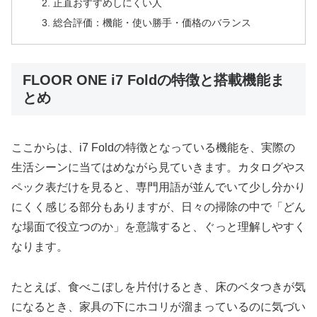
正直おすすめしにくい人
総合評価：機能・使い勝手・価格のバランス
FLOOR ONE i7 Foldの特徴と搭載機能ま
とめ
ここからは、i7 Foldの特徴となっている機能を、実際の
生活シーンに当てはめながら見ていきます。カタログやス
ペック表だけを見ると、専門用語が並んでいて少し分かり
にくく感じる部分もありますが、日々の掃除の中で「どん
な場面で役立つのか」を意識すると、ぐっと理解しやすく
なります。
たとえば、食べこぼしを片付けるとき、床のベタつきが気
になるとき、家具の下にホコリが溜まっているのに気づい