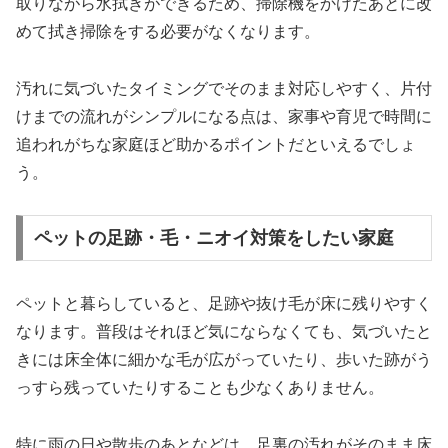
取りながら水拭きができるため、掃除機をかけたあとに改
めて拭き掃除をする必要がなくなります。
汚れに気づいたタイミングでそのまま対応しやすく、片付
けまでの流れがシンプルになる点は、家事や育児で時間に
追われがちな家庭ほど助かるポイントだといえるでしょ
う。
ペットの足跡・毛・ニオイ対策をしたい家庭
ペットと暮らしていると、足跡や抜け毛が床に残りやすく
なります。普段はそれほど気にならなくても、気づいたと
きには床全体に細かな毛が広がっていたり、歩いた跡がう
っすら残っていたりすることも少なくありません。
特に雨の日や散歩のあとなどは、足裏の汚れがそのまま床