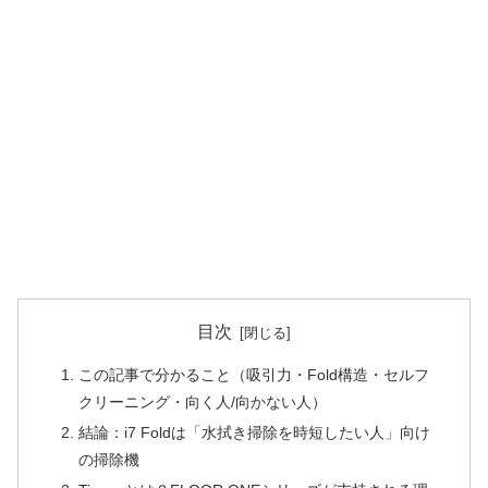
目次
この記事で分かること（吸引力・Fold構造・セルフ
クリーニング・向く人/向かない人）
結論：i7 Foldは「水拭き掃除を時短したい人」向け
の掃除機