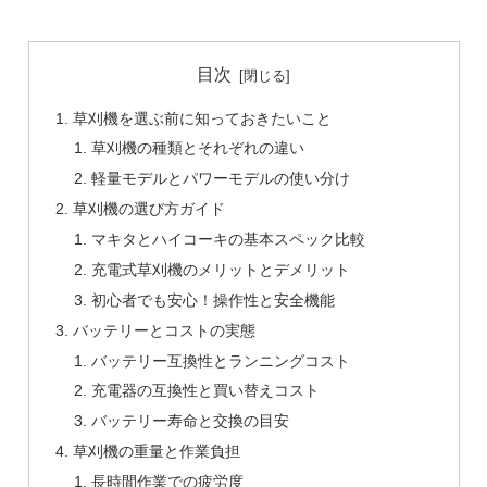
目次
草刈機を選ぶ前に知っておきたいこと
草刈機の種類とそれぞれの違い
軽量モデルとパワーモデルの使い分け
草刈機の選び方ガイド
マキタとハイコーキの基本スペック比較
充電式草刈機のメリットとデメリット
初心者でも安心！操作性と安全機能
バッテリーとコストの実態
バッテリー互換性とランニングコスト
充電器の互換性と買い替えコスト
バッテリー寿命と交換の目安
草刈機の重量と作業負担
長時間作業での疲労度