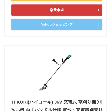
楽天市場
Yahooショッピング
HiKOKI(ハイコーキ) 36V 充電式 草刈り機 刈
払い機 両手ハンドル仕様 電池・充電器別売り