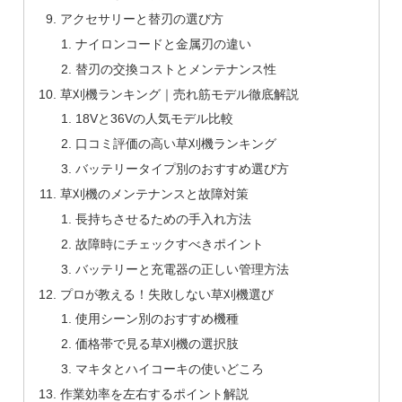
アクセサリーと替刃の選び方
ナイロンコードと金属刃の違い
替刃の交換コストとメンテナンス性
草刈機ランキング｜売れ筋モデル徹底解説
18Vと36Vの人気モデル比較
口コミ評価の高い草刈機ランキング
バッテリータイプ別のおすすめ選び方
草刈機のメンテナンスと故障対策
長持ちさせるための手入れ方法
故障時にチェックすべきポイント
バッテリーと充電器の正しい管理方法
プロが教える！失敗しない草刈機選び
使用シーン別のおすすめ機種
価格帯で見る草刈機の選択肢
マキタとハイコーキの使いどころ
作業効率を左右するポイント解説