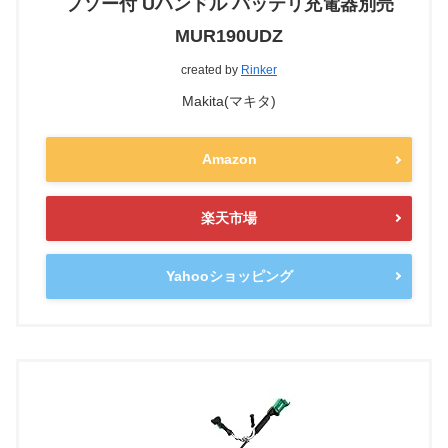
プソー付 Uハンドル バッテリ充電器別売
MUR190UDZ
created by
Rinker
Makita(マキタ)
Amazon
楽天市場
Yahooショッピング