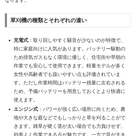
なります。
草刈機の種類とそれぞれの違い
充電式
：取り回しやすく騒音が少ないのが特徴で、
特に家庭向けに人気があります。バッテリー駆動の
ため排気ガスもなく環境に優しく、住宅街や早朝の
作業でも安心して使用できます。軽量モデルが多く
女性や高齢者でも扱いやすい点も評価されていま
す。ただし作業時間はバッテリー残量に左右される
ため、予備バッテリーを用意しておくとより快適に
使えます。
エンジン式
：パワーが強く広い場所に向くため、農
地や大きな庭などでもしっかりと草を刈ることがで
きます。雑草が硬く茎が太い場合でも力負けせず、
効率よく作業できる点が魅力です。一方で音が大き