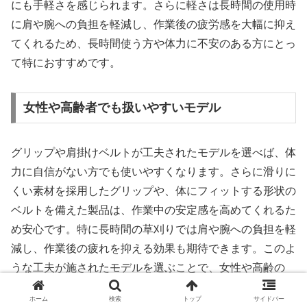
にも手軽さを感じられます。さらに軽さは長時間の使用時
に肩や腕への負担を軽減し、作業後の疲労感を大幅に抑え
てくれるため、長時間使う方や体力に不安のある方にとっ
て特におすすめです。
女性や高齢者でも扱いやすいモデル
グリップや肩掛けベルトが工夫されたモデルを選べば、体
力に自信がない方でも使いやすくなります。さらに滑りに
くい素材を採用したグリップや、体にフィットする形状の
ベルトを備えた製品は、作業中の安定感を高めてくれるた
め安心です。特に長時間の草刈りでは肩や腕への負担を軽
減し、作業後の疲れを抑える効果も期待できます。このよ
うな工夫が施されたモデルを選ぶことで、女性や高齢の
方、あるいは力に自信のない方でも快適に扱えるようにな
ホーム
検索
トップ
サイドバー
ります。