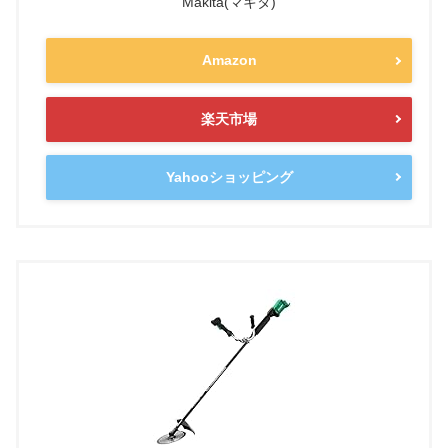
Makita(マキタ)
Amazon
楽天市場
Yahooショッピング