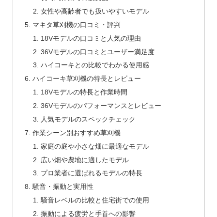
女性や高齢者でも扱いやすいモデル
マキタ草刈機の口コミ・評判
18Vモデルの口コミと人気の理由
36Vモデルの口コミとユーザー満足度
ハイコーキとの比較でわかる使用感
ハイコーキ草刈機の特長とレビュー
18Vモデルの特長と作業時間
36Vモデルのパフォーマンスとレビュー
人気モデルのスペックチェック
作業シーン別おすすめ草刈機
家庭の庭や小さな畑に最適なモデル
広い畑や農地に適したモデル
プロ業者に選ばれるモデルの特長
騒音・振動と実用性
騒音レベルの比較と住宅街での使用
振動による疲労と手首への影響