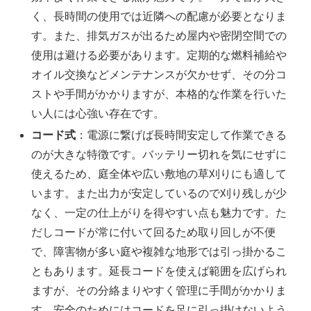
く、長時間の使用では近隣への配慮が必要となりま
す。また、排気ガスが出るため屋内や密閉空間での
使用は避ける必要があります。定期的な燃料補給や
オイル交換などメンテナンスが欠かせず、その分コ
ストや手間がかかりますが、本格的な作業を行いた
い人には心強い存在です。
コード式
：電源に繋げば長時間安定して作業できる
のが大きな特徴です。バッテリー切れを気にせずに
使えるため、庭全体や広い敷地の草刈りにも適して
います。また出力が安定しているので刈り残しが少
なく、一定の仕上がりを得やすい点も魅力です。た
だしコードが常に付いて回るため取り回しが不便
で、障害物が多い庭や複雑な地形では引っ掛かるこ
ともあります。延長コードを使えば範囲を広げられ
ますが、その分絡まりやすく管理に手間がかかりま
す。安全のためにはコードを足に引っ掛けないよう