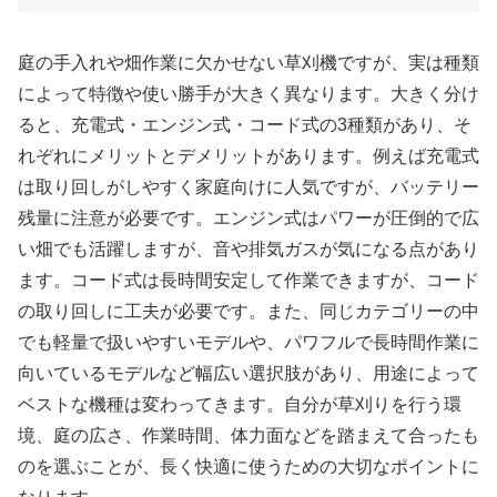
庭の手入れや畑作業に欠かせない草刈機ですが、実は種類
によって特徴や使い勝手が大きく異なります。大きく分け
ると、充電式・エンジン式・コード式の3種類があり、そ
れぞれにメリットとデメリットがあります。例えば充電式
は取り回しがしやすく家庭向けに人気ですが、バッテリー
残量に注意が必要です。エンジン式はパワーが圧倒的で広
い畑でも活躍しますが、音や排気ガスが気になる点があり
ます。コード式は長時間安定して作業できますが、コード
の取り回しに工夫が必要です。また、同じカテゴリーの中
でも軽量で扱いやすいモデルや、パワフルで長時間作業に
向いているモデルなど幅広い選択肢があり、用途によって
ベストな機種は変わってきます。自分が草刈りを行う環
境、庭の広さ、作業時間、体力面などを踏まえて合ったも
のを選ぶことが、長く快適に使うための大切なポイントに