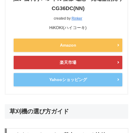
CG36DC(NN)
created by
Rinker
HiKOKI(ハイコーキ)
Amazon
楽天市場
Yahooショッピング
草刈機の選び方ガイド