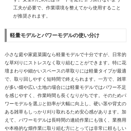
工夫が必要で、作業環境を整えてから使用すること
が推奨されます。
軽量モデルとパワーモデルの使い分け
小さな庭や家庭菜園なら軽量モデルで十分ですが、日常的
な草刈りにストレスなく取り組むことができます。特に花
壇まわりや細かいスペースの草取りには軽量タイプが最適
で、取り回しやすく短時間で終えられます。一方で、雑草
が多い畑や広い土地の場合には軽量モデルではパワー不足
を感じやすく、作業時間も長くなりがちです。そのためパ
ワーモデルを選ぶと効率が大幅に向上し、硬い茎や背丈の
ある雑草もしっかり刈り取れるため安心感があります。加
えて、パワーモデルは長時間の連続作業にも強く、業務用
や本格的な畑作業に取り組む方にとっては非常に頼もしい