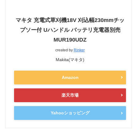
マキタ 充電式草刈機18V 刈込幅230mmチッ
プソー付 Uハンドル バッテリ充電器別売
MUR190UDZ
created by
Rinker
Makita(マキタ)
Amazon
楽天市場
Yahooショッピング