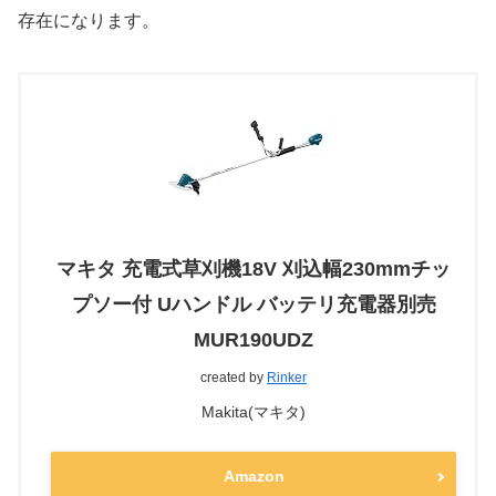
存在になります。
マキタ 充電式草刈機18V 刈込幅230mmチッ
プソー付 Uハンドル バッテリ充電器別売
MUR190UDZ
created by
Rinker
Makita(マキタ)
Amazon